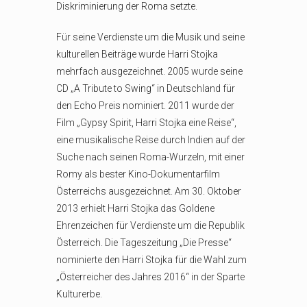
Diskriminierung der Roma setzte.
Für seine Verdienste um die Musik und seine
kulturellen Beiträge wurde Harri Stojka
mehrfach ausgezeichnet. 2005 wurde seine
CD „A Tribute to Swing“ in Deutschland für
den Echo Preis nominiert. 2011 wurde der
Film „Gypsy Spirit, Harri Stojka eine Reise“,
eine musikalische Reise durch Indien auf der
Suche nach seinen Roma-Wurzeln, mit einer
Romy als bester Kino-Dokumentarfilm
Österreichs ausgezeichnet. Am 30. Oktober
2013 erhielt Harri Stojka das Goldene
Ehrenzeichen für Verdienste um die Republik
Österreich. Die Tageszeitung „Die Presse“
nominierte den Harri Stojka für die Wahl zum
„Österreicher des Jahres 2016“ in der Sparte
Kulturerbe.