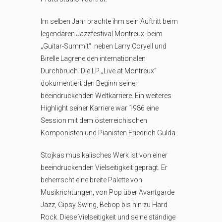
Im selben Jahr brachte ihm sein Auftritt beim
legendären Jazzfestival Montreux beim
„Guitar-Summit“ neben Larry Coryell und
Birelle Lagrene den internationalen
Durchbruch. Die LP „Live at Montreux“
dokumentiert den Beginn seiner
beeindruckenden Weltkarriere. Ein weiteres
Highlight seiner Karriere war 1986 eine
Session mit dem österreichischen
Komponisten und Pianisten Friedrich Gulda.
Stojkas musikalisches Werk ist von einer
beeindruckenden Vielseitigkeit geprägt. Er
beherrscht eine breite Palette von
Musikrichtungen, von Pop über Avantgarde
Jazz, Gipsy Swing, Bebop bis hin zu Hard
Rock. Diese Vielseitigkeit und seine ständige