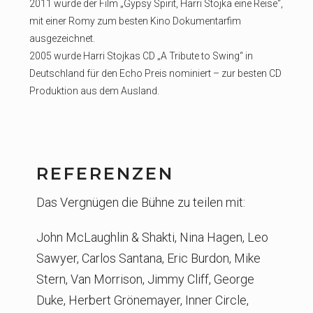
2011 wurde der Film „Gypsy Spirit, Harri Stojka eine Reise“,
mit einer Romy zum besten Kino Dokumentarfim
ausgezeichnet.
2005 wurde Harri Stojkas CD „A Tribute to Swing“ in
Deutschland für den Echo Preis nominiert – zur besten CD
Produktion aus dem Ausland.
REFERENZEN
Das Vergnügen die Bühne zu teilen mit:
John McLaughlin & Shakti, Nina Hagen, Leo
Sawyer, Carlos Santana, Eric Burdon, Mike
Stern, Van Morrison, Jimmy Cliff, George
Duke, Herbert Grönemayer, Inner Circle,