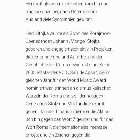
Herkunft als österreichischer Rom hin und
trägt so dazu bei, dass Österreich im
Ausland viele Sympathien gewinnt.
Harri Stojka wurde als Sohn des Porajmos-
Überlebenden Johann „Mongo“ Stojka
geboren und engagiert sich aktiv in Projekten,
die der Erinnerung und Aufarbeitung der
Geschichte der Roma gewidmet sind. Seine
2005 entstandene CD „Garude Apsa“, die im
gleichen Jahr für den World Music Award
nominiert war, erinnert an die musikalischen
Wurzeln der Roma und soll der heutigen
Generation Stolz und Mut für die Zukunft
geben. Darüber hinaus initiierte er die Aktion
„Ich bin gegen das Wort Zigeuner und für das
Wort Roma!“, die internationales Interesse
erregte und ein Zeichen gegen die