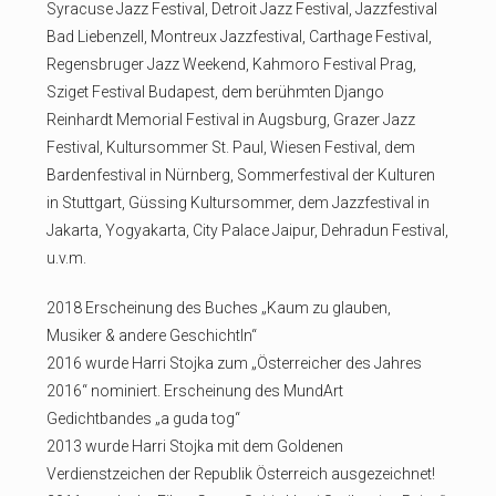
Syracuse Jazz Festival, Detroit Jazz Festival, Jazzfestival
Bad Liebenzell, Montreux Jazzfestival, Carthage Festival,
Regensbruger Jazz Weekend, Kahmoro Festival Prag,
Sziget Festival Budapest, dem berühmten Django
Reinhardt Memorial Festival in Augsburg, Grazer Jazz
Festival, Kultursommer St. Paul, Wiesen Festival, dem
Bardenfestival in Nürnberg, Sommerfestival der Kulturen
in Stuttgart, Güssing Kultursommer, dem Jazzfestival in
Jakarta, Yogyakarta, City Palace Jaipur, Dehradun Festival,
u.v.m.
2018 Erscheinung des Buches „Kaum zu glauben,
Musiker & andere Geschichtln“
2016 wurde Harri Stojka zum „Österreicher des Jahres
2016“ nominiert. Erscheinung des MundArt
Gedichtbandes „a guda tog“
2013 wurde Harri Stojka mit dem Goldenen
Verdienstzeichen der Republik Österreich ausgezeichnet!