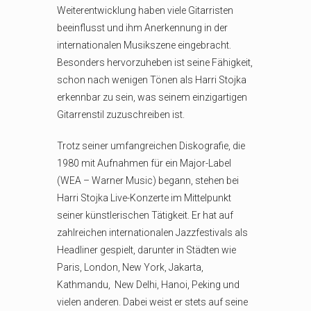
Weiterentwicklung haben viele Gitarristen
beeinflusst und ihm Anerkennung in der
internationalen Musikszene eingebracht.
Besonders hervorzuheben ist seine Fähigkeit,
schon nach wenigen Tönen als Harri Stojka
erkennbar zu sein, was seinem einzigartigen
Gitarrenstil zuzuschreiben ist.
Trotz seiner umfangreichen Diskografie, die
1980 mit Aufnahmen für ein Major-Label
(WEA – Warner Music) begann, stehen bei
Harri Stojka Live-Konzerte im Mittelpunkt
seiner künstlerischen Tätigkeit. Er hat auf
zahlreichen internationalen Jazzfestivals als
Headliner gespielt, darunter in Städten wie
Paris, London, New York, Jakarta,
Kathmandu, New Delhi, Hanoi, Peking und
vielen anderen. Dabei weist er stets auf seine