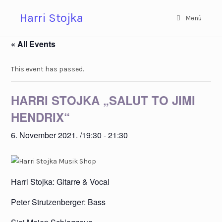
Zum
Harri Stojka
Inhalt
Menü
springen
« All Events
This event has passed.
HARRI STOJKA „SALUT TO JIMI
HENDRIX“
6. November 2021. /19:30
-
21:30
Harri Stojka: Gitarre & Vocal
Peter Strutzenberger: Bass