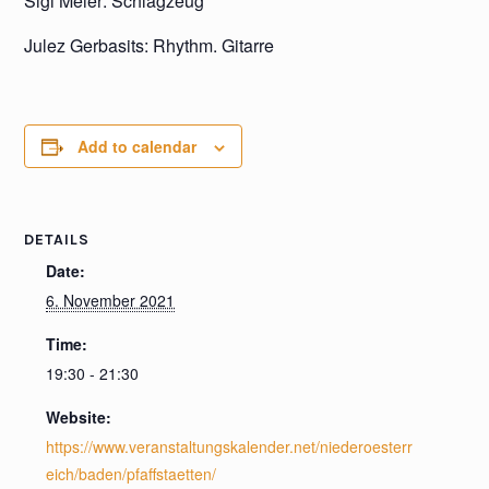
Sigi Meier: Schlagzeug
Julez Gerbasits: Rhythm. Gitarre
Add to calendar
DETAILS
Date:
6. November 2021
Time:
19:30 - 21:30
Website:
https://www.veranstaltungskalender.net/niederoesterr
eich/baden/pfaffstaetten/