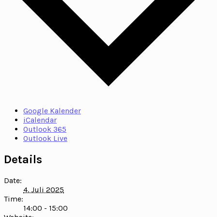
Google Kalender
iCalendar
Outlook 365
Outlook Live
Details
Date:
4. Juli 2025
Time:
14:00 - 15:00