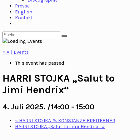
Presse
English
Kontakt
Toggle
website
search
« All Events
This event has passed.
HARRI STOJKA „Salut to
Jimi Hendrix“
4. Juli 2025. /14:00
-
15:00
«
HARRI STOJKA & KONSTANZE BREITEBNER
HARRI STOJKA „Salut to Jimi Hendrix“
»