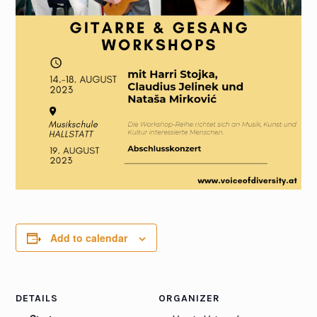
Add to calendar
DETAILS
ORGANIZER