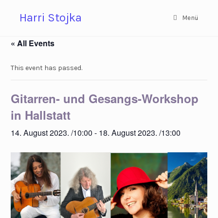
Zum
Harri Stojka
Inhalt
Menü
springen
« All Events
This event has passed.
Gitarren- und Gesangs-Workshop
in Hallstatt
14. August 2023. /10:00
-
18. August 2023. /13:00