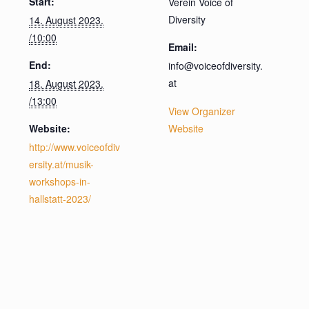
Start:
Verein Voice of
Diversity
14. August 2023.
/10:00
Email:
End:
info@voiceofdiversity.
at
18. August 2023.
/13:00
View Organizer
Website:
Website
http://www.voiceofdiv
ersity.at/musik-
workshops-in-
hallstatt-2023/