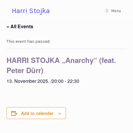
Zum
Harri Stojka
Inhalt
Menü
springen
« All Events
This event has passed.
HARRI STOJKA „Anarchy“ (feat.
Peter Dürr)
13. November 2025. /20:00
-
22:30
Add to calendar