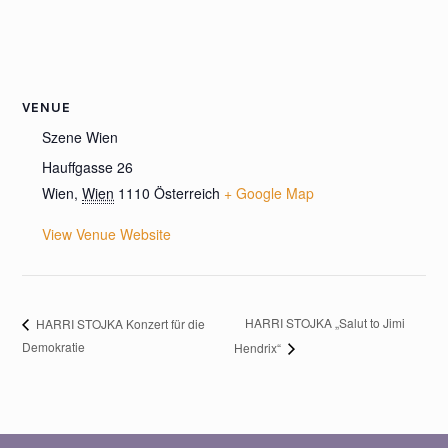
VENUE
Szene Wien
Hauffgasse 26
Wien
,
Wien
1110
Österreich
+ Google Map
View Venue Website
HARRI STOJKA „Salut to Jimi
HARRI STOJKA Konzert für die
Demokratie
Hendrix“